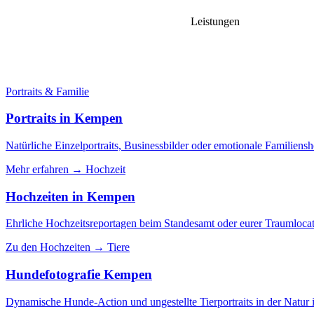
Leistungen
Passende Fot
Portraits & Familie
Portraits in Kempen
Natürliche Einzelportraits, Businessbilder oder emotionale Familiens
Mehr erfahren →
Hochzeit
Hochzeiten in Kempen
Ehrliche Hochzeitsreportagen beim Standesamt oder eurer Traumloca
Zu den Hochzeiten →
Tiere
Hundefotografie Kempen
Dynamische Hunde-Action und ungestellte Tierportraits in der Natu