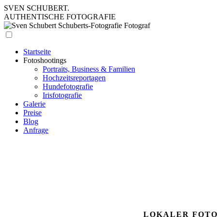
SVEN SCHUBERT
.
AUTHENTISCHE FOTOGRAFIE
Startseite
Fotoshootings
Portraits, Business & Familien
Hochzeitsreportagen
Hundefotografie
Irisfotografie
Galerie
Preise
Blog
Anfrage
LOKALER FOTO