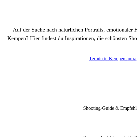
Fotoshootings & Hochz
Auf der Suche nach natürlichen Portraits, emotionaler H
Kempen? Hier findest du Inspirationen, die schönsten Sh
Termin in Kempen anfra
Shooting-Guide & Empfeh
Top Hochzei