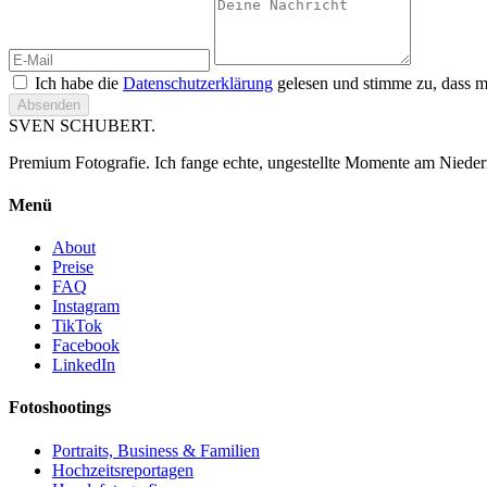
Ich habe die
Datenschutzerklärung
gelesen und stimme zu, dass m
Absenden
SVEN SCHUBERT
.
Premium Fotografie. Ich fange echte, ungestellte Momente am Niede
Menü
About
Preise
FAQ
Instagram
TikTok
Facebook
LinkedIn
Fotoshootings
Portraits, Business & Familien
Hochzeitsreportagen